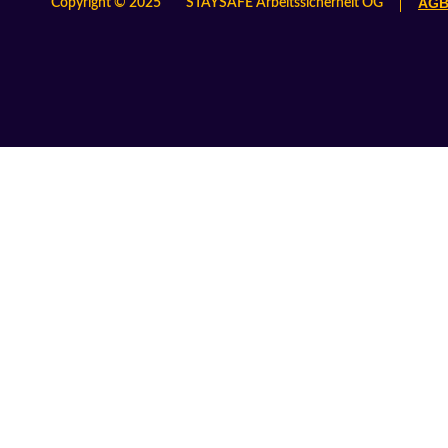
AGB
Copyright © 2025
STAYSAFE Arbeitssicherheit OG