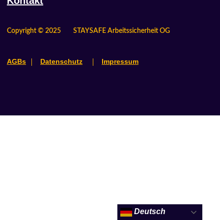
Kontakt
Copyright © 2025
STAYSAFE Arbeitssicherheit OG
AGBs
Datenschutz
Impressum
Deutsch